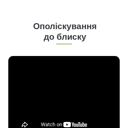
Ополіскування
до блиску