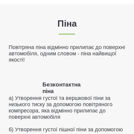
Піна
Повітряна піна відмінно прилипає до поверхні
автомобіля, одним словом - піна найвищої
якості!
Безконтактна
піна
а) Утворення густої та вершкової піни за
низького тиску за допомогою повітряного
компресора, яка відмінно прилипає до
поверхні автомобіля
б) Утворення густої пішної піни за допомогою