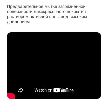
Предварительное мытье загрязненной
поверхности лакокрасочного покрытия
раствором активной пены под высоким
давлением.