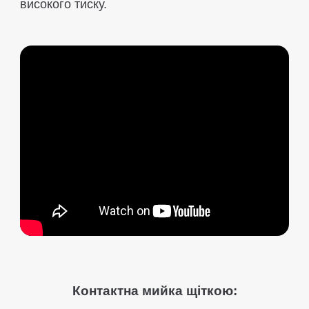
високого тиску.
Контактна мийка щіткою: