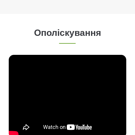
Ополіскування