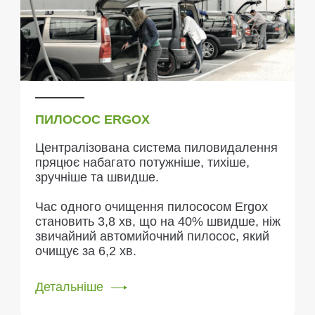
ПИЛОСОС ERGOX
Централізована система пиловидалення
пряцює набагато потужніше, тихіше,
зручніше та швидше.
Час одного очищення пилососом Ergox
становить 3,8 хв, що на 40% швидше, ніж
звичайний автомийочний пилосос, який
очищує за 6,2 хв.
Детальніше