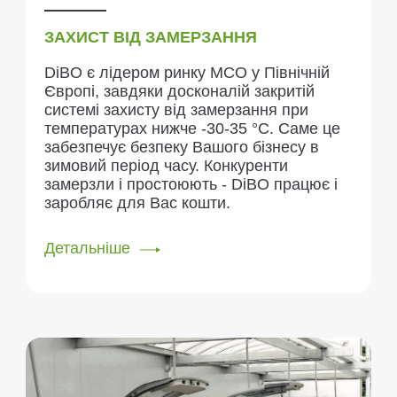
ЗАХИСТ ВІД ЗАМЕРЗАННЯ
DiBO є лідером ринку МСО у Північній
Європі, завдяки досконалій закритій
системі захисту від замерзання при
температурах нижче -30-35 °С. Саме це
забезпечує безпеку Вашого бізнесу в
зимовий період часу. Конкуренти
замерзли і простоюють - DiBO працює і
заробляє для Вас кошти.
Детальніше