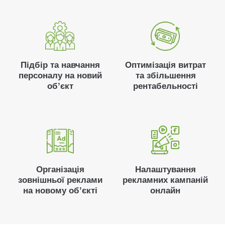
Підбір та навчання
Оптимізація витрат
персоналу на новий
та збільшення
обʼєкт
рентабельності
Організація
Налаштування
зовнішньої реклами
рекламних кампаній
на новому обʼєкті
онлайн