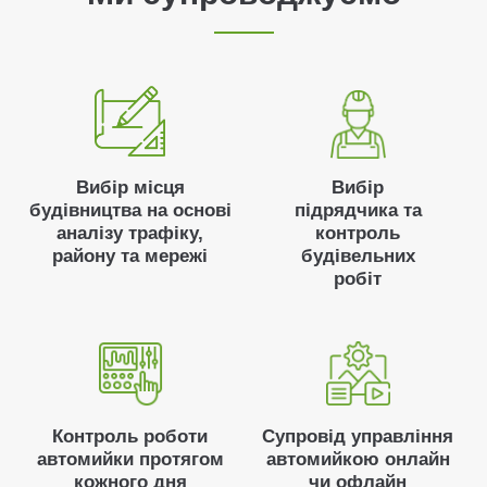
Вибір місця
Вибір
будівництва на основі
підрядчика та
аналізу трафіку,
контроль
району та мережі
будівельних
робіт
Контроль роботи
Супровід управління
автомийки протягом
автомийкою онлайн
кожного дня
чи офлайн