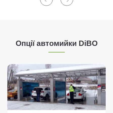
Опції автомийки DiBO